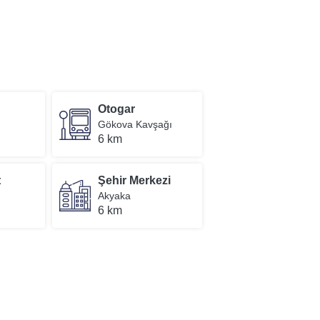
Otogar
Gökova Kavşağı
6 km
t
Şehir Merkezi
Akyaka
6 km