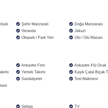
lyalı
Şehir Manzaralı
Doğa Manzarası
Veranda
Jakuzi
Otopark / Park Yeri
Ütü / Ütü Masası
Ankastre Fırın
Ankastre 4'lü Ocak
akımı
Yemek Takımı
Kaşık Çatal Bıçak T
Sandalyeler
Tost Makinesi
nesi
Sehpa
TV