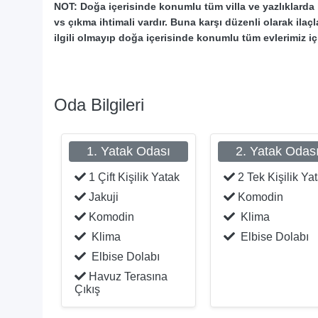
NOT: Doğa içerisinde konumlu tüm villa ve yazlıklarda 
vs çıkma ihtimali vardır. Buna karşı düzenli olarak ilaç
ilgili olmayıp doğa içerisinde konumlu tüm evlerimiz içi
Oda Bilgileri
1. Yatak Odası
2. Yatak Odas
1 Çift Kişilik Yatak
2 Tek Kişilik Ya
Jakuji
Komodin
Komodin
Klima
Klima
Elbise Dolabı
Elbise Dolabı
Havuz Terasına
Çıkış