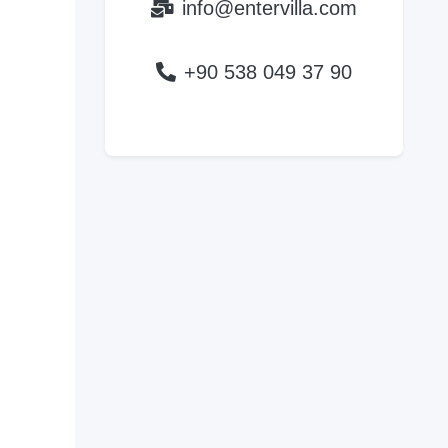
info@entervilla.com
+90 538 049 37 90