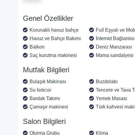
Genel Özellikler
Korunaklı havuz bahçe
Full Eşyalı ve Mobi
Havuz ve Bahçe Bakımı
İnternet Bağlantısı
Balkon
Deniz Manzarası
Saç kurutma makinesi
Mama sandalyesi
Mutfak Bilgileri
Bulaşık Makinası
Buzdolabı
Su Isıtıcısı
Tencere ve Tava T
Bardak Takımı
Yemek Masası
Çamaşır makinesi
Türk kahvesi maki
Salon Bilgileri
Oturma Grubu
Klima