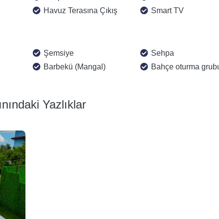
Havuz Terasına Çıkış
Smart TV
Şemsiye
Sehpa
Barbekü (Mangal)
Bahçe oturma grub
nındaki Yazlıklar