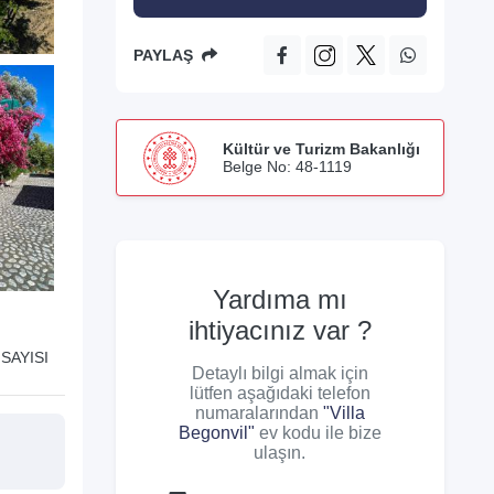
PAYLAŞ
Kültür ve Turizm Bakanlığı
Belge No: 48-1119
Yardıma mı
ihtiyacınız var ?
SAYISI
Detaylı bilgi almak için
lütfen aşağıdaki telefon
numaralarından
"Villa
Begonvil"
ev kodu ile bize
ulaşın.