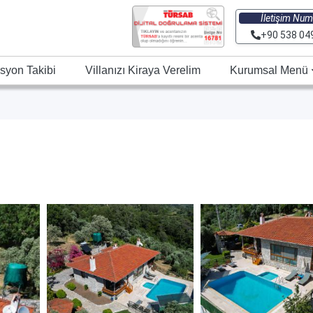
İletişim Num
+90 538 04
syon Takibi
Villanızı Kiraya Verelim
Kurumsal Menü