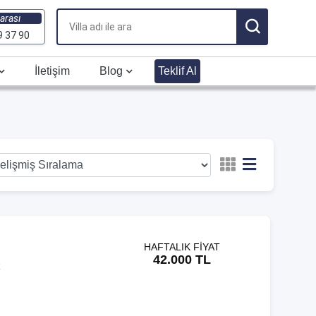
arası
9 37 90
İletişim
Blog
Teklif Al
HAFTALIK FİYAT
42.000 TL
k