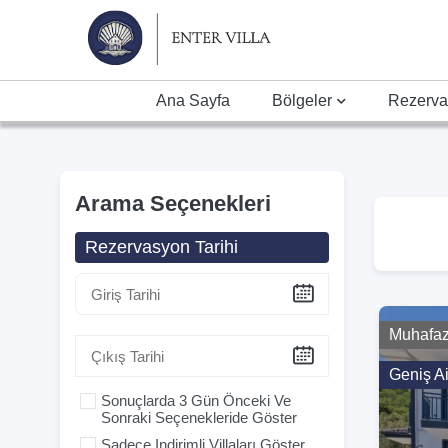
Ana Sayfa
Bölgeler
Rezerva
Arama Seçenekleri
Rezervasyon Tarihi
Muhafaza
Geniş A
Sonuçlarda 3 Gün Önceki Ve
Sonraki Seçenekleride Göster
Sadece Indirimli Villaları Göster