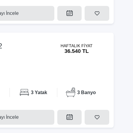
ayı İncele
2
HAFTALIK FİYAT
36.540 TL
3 Yatak
3 Banyo
ayı İncele