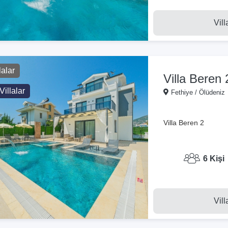
Vill
lalar
Villa Beren 
Villalar
Fethiye / Ölüdeniz
Villa Beren 2
6 Kişi
Vill