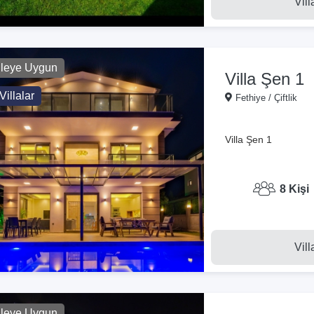
Vill
ileye Uygun
Villa Şen 1
Villalar
Fethiye / Çiftlik
Villa Şen 1
8 Kişi
Vill
ileye Uygun