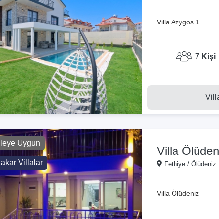
Villa Azygos 1
7 Kişi
Vill
ileye Uygun
Villa Ölüden
kar Villalar
Fethiye / Ölüdeniz
Villa Ölüdeniz