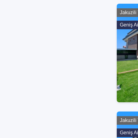
Jakuzili 
Geniş A
Jakuzili 
Geniş A