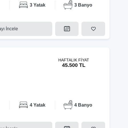
3 Yatak
3 Banyo
ayı İncele
HAFTALIK FİYAT
45.500 TL
4 Yatak
4 Banyo