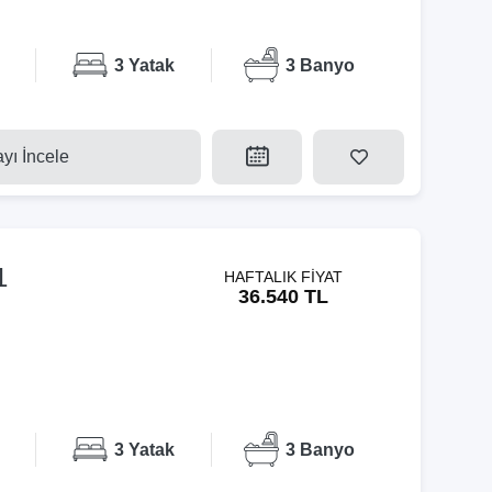
3 Yatak
3 Banyo
ayı İncele
1
HAFTALIK FİYAT
36.540 TL
3 Yatak
3 Banyo