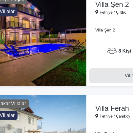
Villa Şen 2
Villalar
Fethiye / Çiftlik
Villa Şen 2
8 Kişi
Vill
kar Villalar
Villa Ferah
Villalar
Fethiye / Çamköy