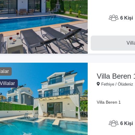
6 Kişi
Vill
lalar
Villa Beren 
Villalar
Fethiye / Ölüdeniz
Villa Beren 1
6 Kişi