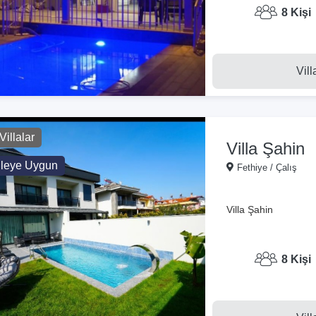
8 Kişi
Vill
Villalar
Villa Şahin
ileye Uygun
Fethiye / Çalış
Villa Şahin
8 Kişi