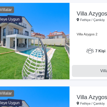
Villalar
Villa Azygos
ileye Uygun
Fethiye / Çamköy
Villa Azygos 2
7 Kişi
Vill
Villalar
Villa Azygos
ileye Uygun
Fethiye / Çamköy