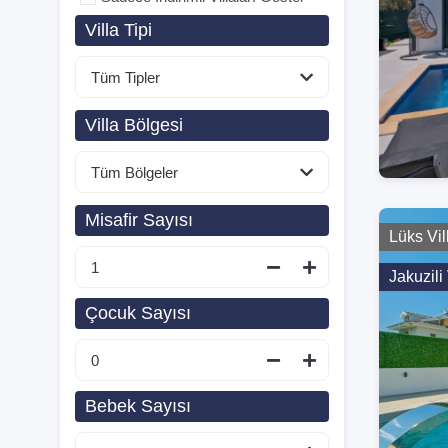
Villa Tipi
Villa Bölgesi
Misafir Sayısı
Lüks Vil
Jakuzili 
Çocuk Sayısı
Bebek Sayısı