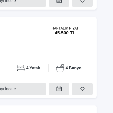
ayı İncele
HAFTALIK FİYAT
45.500 TL
4 Yatak
4 Banyo
ayı İncele