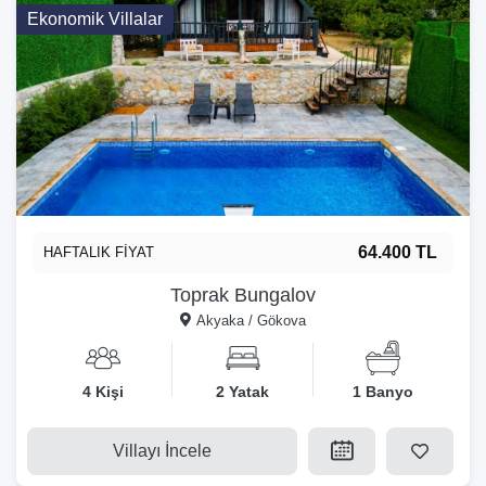
Ekonomik Villalar
64.400 TL
HAFTALIK FİYAT
Toprak Bungalov
Akyaka / Gökova
4 Kişi
2 Yatak
1 Banyo
Villayı İncele