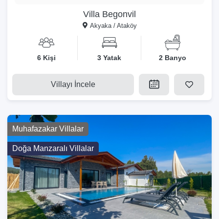
Villa Begonvil
Akyaka / Ataköy
6 Kişi
3 Yatak
2 Banyo
Villayı İncele
Muhafazakar Villalar
Doğa Manzaralı Villalar