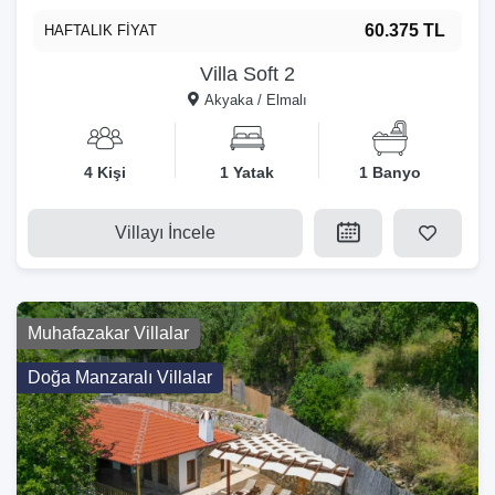
60.375 TL
HAFTALIK FİYAT
Villa Soft 2
Akyaka / Elmalı
4 Kişi
1 Yatak
1 Banyo
Villayı İncele
Muhafazakar Villalar
Doğa Manzaralı Villalar