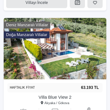
Villayı İncele
Deniz Manzaralı Villalar
Doğa Manzaralı Villalar
63.193 TL
HAFTALIK FİYAT
Villa Blue View 2
Akyaka / Gökova