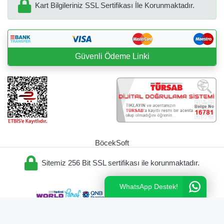
Kart Bilgileriniz SSL Sertifikası İle Korunmaktadır.
Güvenli Ödeme Linki
BöcekSoft
Sitemiz 256 Bit SSL sertifikası ile korunmaktadır.
WhatsApp Destek!
X
KARŞILAŞTIR
0
GÖSTER
Copyright © 2023 entervilla.com