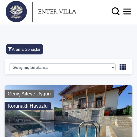
Arama Sonuçları
Geniş Aileye Uygun
Korunaklı Havuzlu