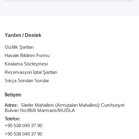
Yardım / Destek
Gizlilik Şartları
Havale Bildirim Formu
Kiralama Sözleşmesi
Rezervasyon İptal Şartları
Sıkça Sorulan Sorular
İletişim
Adres:
Siteler Mahallesi (Armutalan Mahallesi) Cumhuriyet
Bulvarı No:86/6 Marmaris/MUĞLA
Telefon:
+90 538 049 37 90
+90 538 049 37 90