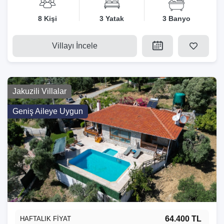
8 Kişi
3 Yatak
3 Banyo
Villayı İncele
Jakuzili Villalar
Geniş Aileye Uygun
64.400 TL
HAFTALIK FİYAT