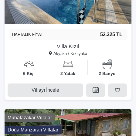
52.325 TL
HAFTALIK FİYAT
Villa Kızıl
Akyaka / Kızılyaka
6 Kişi
2 Yatak
2 Banyo
Villayı İncele
Muhafazakar Villalar
Doğa Manzaralı Villalar