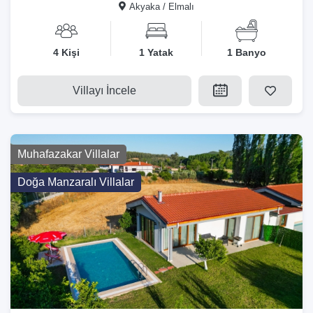
Akyaka / Elmalı
4 Kişi
1 Yatak
1 Banyo
Villayı İncele
Muhafazakar Villalar
Doğa Manzaralı Villalar