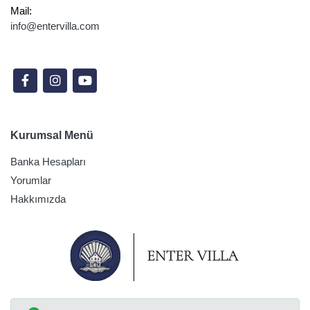
Mail:
info@entervilla.com
Sosyal Medyada Takip Edin
Kurumsal Menü
Banka Hesapları
Yorumlar
Hakkımızda