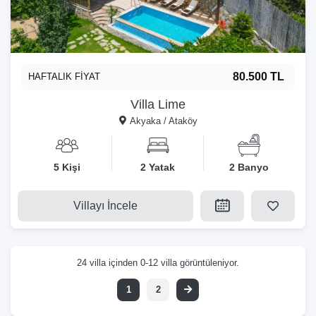
80.500 TL
HAFTALIK FİYAT
Villa Lime
Akyaka / Ataköy
5 Kişi
2 Yatak
2 Banyo
Villayı İncele
24 villa içinden 0-12 villa görüntüleniyor.
1
2