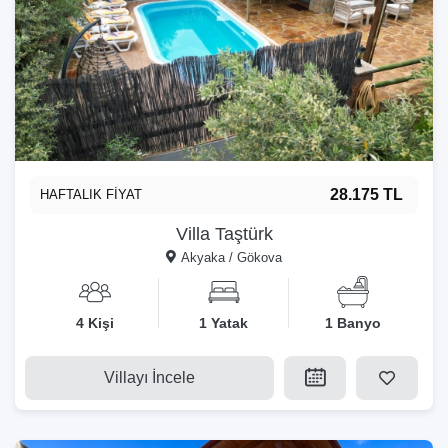
28.175 TL
HAFTALIK FİYAT
Villa Taştürk
Akyaka / Gökova
4 Kişi
1 Yatak
1 Banyo
Villayı İncele