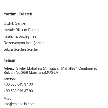
Yardım / Destek
Gizlilik Şartları
Havale Bildirim Formu
Kiralama Sözleşmesi
Rezervasyon İptal Şartları
Sıkça Sorulan Sorular
İletişim
Adres:
Siteler Mahallesi (Armutalan Mahallesi) Cumhuriyet
Bulvarı No:86/6 Marmaris/MUĞLA
Telefon:
+90 538 049 37 90
+90 538 049 37 90
Mail:
info@entervilla.com