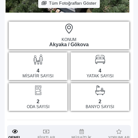
Tüm Fotoğrafları Göster
KONUM
Akyaka / Gökova
4
4
MISAFIR SAYISI
YATAK SAYISI
2
2
ODA SAYISI
BANYO SAYISI
GENEL
FIYATLAR
MÜSAITLIK
YORUMLAR