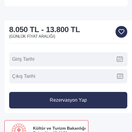
8.050 TL
-
13.800 TL
(GÜNLÜK FIYAT ARALIĞI)
Rezervasyon Yap
Kültür ve Turizm Bakanlığı