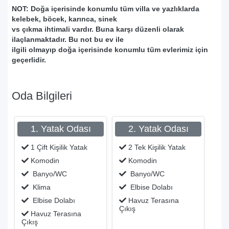
NOT: Doğa içerisinde konumlu tüm villa ve yazlıklarda
kelebek, böcek, karınca, sinek
vs çıkma ihtimali vardır. Buna karşı düzenli olarak
ilaçlanmaktadır. Bu not bu ev ile
ilgili olmayıp doğa içerisinde konumlu tüm evlerimiz için
geçerlidir.
Oda Bilgileri
1. Yatak Odası
2. Yatak Odası
1 Çift Kişilik Yatak
2 Tek Kişilik Yatak
Komodin
Komodin
Banyo/WC
Banyo/WC
Klima
Elbise Dolabı
Elbise Dolabı
Havuz Terasına
Çıkış
Havuz Terasına
Çıkış