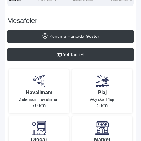
Mesafeler
Konumu Haritada Göster
Yol Tarifi Al
Havalimanı
Plaj
Dalaman Havalimanı
Akyaka Plajı
70 km
5 km
Otogar
Market