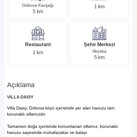
Gökova Kavşağı
1 km
5 km
Restaurant
Şehir Merkezi
Akyaka
1 km
5 km
Açıklama
VILLA DAISY
Villa Daisy, Gökova köyü içerisinde yer alan havuzu tam
korunaklı villamızdır.
Tamamen doğa içerisinde konumlanan villamız, korunaklı
havuzu sayesinde muhafazakar ve balayı