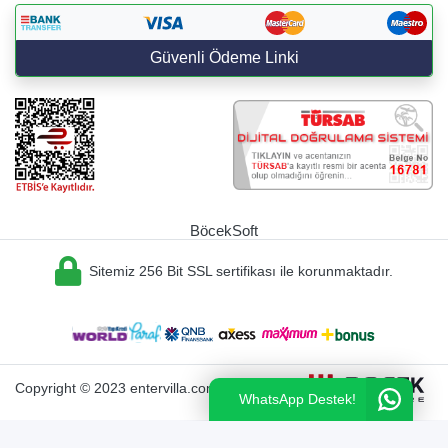
Güvenli Ödeme Linki
BöcekSoft
Sitemiz 256 Bit SSL sertifikası ile korunmaktadır.
Copyright © 2023 entervilla.com
WhatsApp Destek!