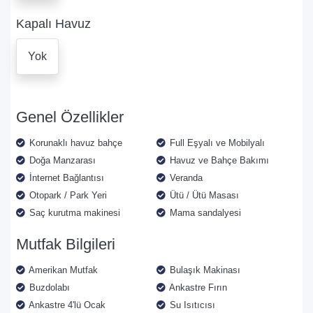
Kapalı Havuz
Yok
Genel Özellikler
Korunaklı havuz bahçe
Full Eşyalı ve Mobilyalı
Doğa Manzarası
Havuz ve Bahçe Bakımı
İnternet Bağlantısı
Veranda
Otopark / Park Yeri
Ütü / Ütü Masası
Saç kurutma makinesi
Mama sandalyesi
Mutfak Bilgileri
Amerikan Mutfak
Bulaşık Makinası
Buzdolabı
Ankastre Fırın
Ankastre 4'lü Ocak
Su Isıtıcısı