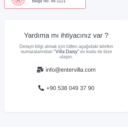
Belge No: 48-1121
Yardıma mı ihtiyacınız var ?
Detaylı bilgi almak için lütfen aşağıdaki telefon
numaralarından
"Villa Daisy"
ev kodu ile bize
ulaşın.
info@entervilla.com
+90 538 049 37 90