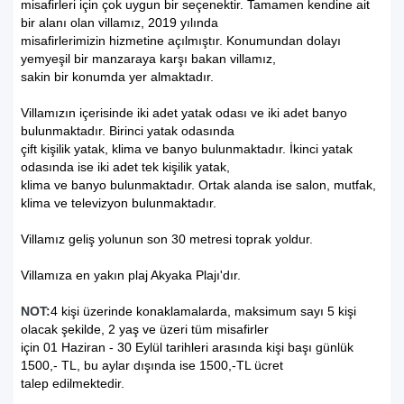
misafirleri için çok uygun bir seçenektir. Tamamen kendine ait
bir alanı olan villamız, 2019 yılında
misafirlerimizin hizmetine açılmıştır. Konumundan dolayı
yemyeşil bir manzaraya karşı bakan villamız,
sakin bir konumda yer almaktadır.
Villamızın içerisinde iki adet yatak odası ve iki adet banyo
bulunmaktadır. Birinci yatak odasında
çift kişilik yatak, klima ve banyo bulunmaktadır. İkinci yatak
odasında ise iki adet tek kişilik yatak,
klima ve banyo bulunmaktadır. Ortak alanda ise salon, mutfak,
klima ve televizyon bulunmaktadır.
Villamız geliş yolunun son 30 metresi toprak yoldur.
Villamıza en yakın plaj Akyaka Plajı'dır.
NOT:
4 kişi üzerinde konaklamalarda, maksimum sayı 5 kişi
olacak şekilde, 2 yaş ve üzeri tüm misafirler
için 01 Haziran - 30 Eylül tarihleri arasında kişi başı günlük
1500,- TL, bu aylar dışında ise 1500,-TL ücret
talep edilmektedir.