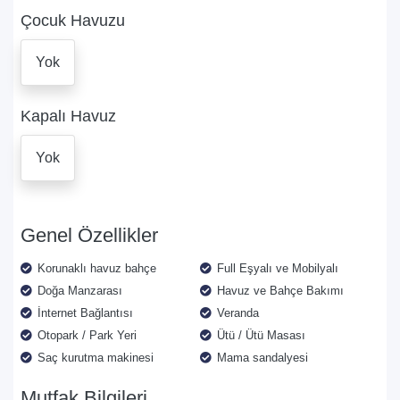
Çocuk Havuzu
Yok
Kapalı Havuz
Yok
Genel Özellikler
Korunaklı havuz bahçe
Full Eşyalı ve Mobilyalı
Doğa Manzarası
Havuz ve Bahçe Bakımı
İnternet Bağlantısı
Veranda
Otopark / Park Yeri
Ütü / Ütü Masası
Saç kurutma makinesi
Mama sandalyesi
Mutfak Bilgileri