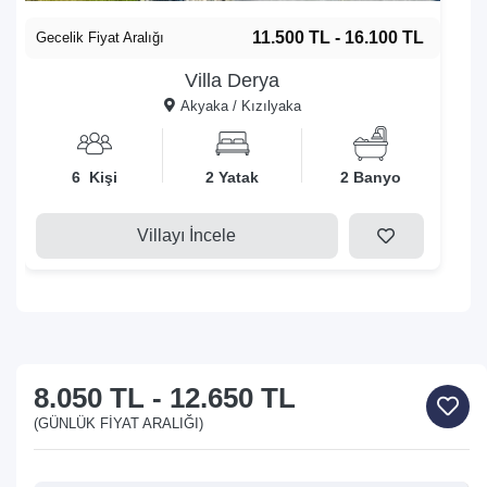
11.500 TL - 16.100 TL
Gecelik Fiyat Aralığı
Villa Derya
Akyaka / Kızılyaka
6 Kişi
2 Yatak
2 Banyo
Villayı İncele
8.050 TL
-
12.650 TL
(GÜNLÜK FIYAT ARALIĞI)