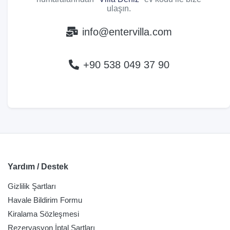
ulaşın.
info@entervilla.com
+90 538 049 37 90
Yardım / Destek
Gizlilik Şartları
Havale Bildirim Formu
Kiralama Sözleşmesi
Rezervasyon İptal Şartları