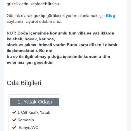
güzelliklerini keşfedebilirsiniz.
Günlük olarak gezilip görülecek yerleri planlamak için
Blog
sayfamızı ziyaret edebilirsiniz.
NOT: Doğa içerisinde konumlu tüm villa ve yazlıklarda
kelebek, böcek, karınca,
sinek vs çıkma ihtimali vardır. Buna karşı düzenli olarak
ilaçlanmaktadır. Bu not
bu ev ile ilgili olmayıp doğa içerisinde konumlu tüm
evlerimiz için geçerlidir.
Oda Bilgileri
1. Yatak Odası
1 Çift Kişilik Yatak
Komodin
Banyo/WC