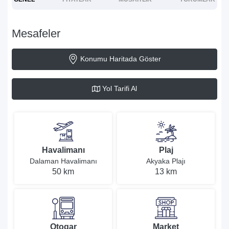
Mesafeler
Konumu Haritada Göster
Yol Tarifi Al
Havalimanı
Plaj
Dalaman Havalimanı
Akyaka Plajı
50 km
13 km
Otogar
Market