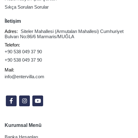
Sıkça Sorulan Sorular
İletişim
Adres:
Siteler Mahallesi (Armutalan Mahallesi) Cumhuriyet
Bulvarı No:86/6 Marmaris/MUĞLA
Telefon:
+90 538 049 37 90
+90 538 049 37 90
Mail:
info@entervilla.com
Sosyal Medyada Takip Edin
Kurumsal Menü
Banka Hesapları