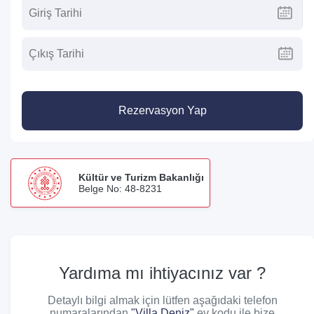
Rezervasyon Yap
Kültür ve Turizm Bakanlığı
Belge No: 48-8231
Yardıma mı ihtiyacınız var ?
Detaylı bilgi almak için lütfen aşağıdaki telefon
numaralarından
"Villa Deniz"
ev kodu ile bize