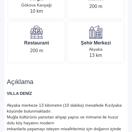
Gökova Kavşağı
200 m
10 km
Restaurant
Şehir Merkezi
Akyaka
200 m
13 km
Açıklama
VILLA DENİZ
Akyaka merkeze 13 kilometre (10 dakika) mesafede Kızılyaka
köyünde bulunmaktadır.
Muğla kültürünü yansıtan ahşap yapısı ve mimarisi ile huzur
dolu köy hayatını modern
imkanlarla yaşamayı isteyen misafirlerimiz için doğanın içinde