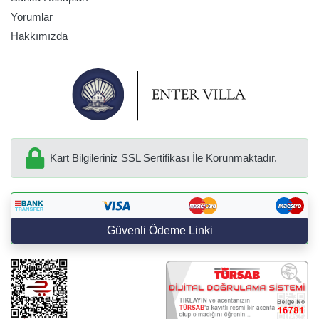
Yorumlar
Hakkımızda
Kart Bilgileriniz SSL Sertifikası İle Korunmaktadır.
Güvenli Ödeme Linki