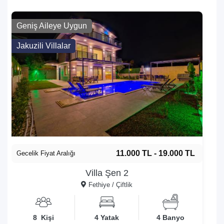
Geniş Aileye Uygun
Jakuzili Villalar
11.000 TL - 19.000 TL
Gecelik Fiyat Aralığı
Villa Şen 2
Fethiye / Çiftlik
8 Kişi
4 Yatak
4 Banyo