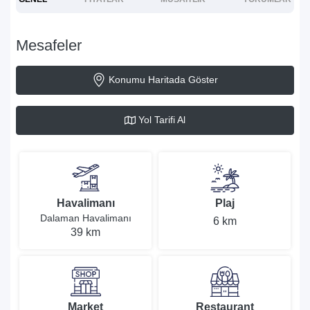
Mesafeler
Konumu Haritada Göster
Yol Tarifi Al
Havalimanı
Plaj
Dalaman Havalimanı
6 km
39 km
Market
Restaurant