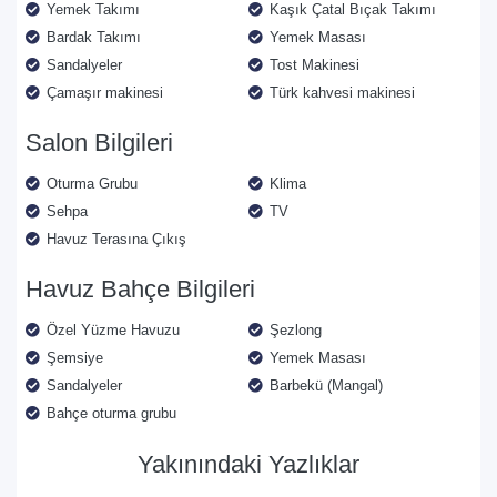
Yemek Takımı
Kaşık Çatal Bıçak Takımı
Bardak Takımı
Yemek Masası
Sandalyeler
Tost Makinesi
Çamaşır makinesi
Türk kahvesi makinesi
Salon Bilgileri
Oturma Grubu
Klima
Sehpa
TV
Havuz Terasına Çıkış
Havuz Bahçe Bilgileri
Özel Yüzme Havuzu
Şezlong
Şemsiye
Yemek Masası
Sandalyeler
Barbekü (Mangal)
Bahçe oturma grubu
Yakınındaki Yazlıklar