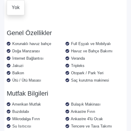
Yok
Genel Özellikler
Korunaklı havuz bahçe
Full Eşyalı ve Mobilyalı
Doğa Manzarası
Havuz ve Bahçe Bakımı
İnternet Bağlantısı
Veranda
Jakuzi
Tripleks
Balkon
Otopark / Park Yeri
Ütü / Ütü Masası
Saç kurutma makinesi
Mutfak Bilgileri
Amerikan Mutfak
Bulaşık Makinası
Buzdolabı
Ankastre Fırın
Mikrodalga Fırın
Ankastre 4'lü Ocak
Su Isıtıcısı
Tencere ve Tava Takımı