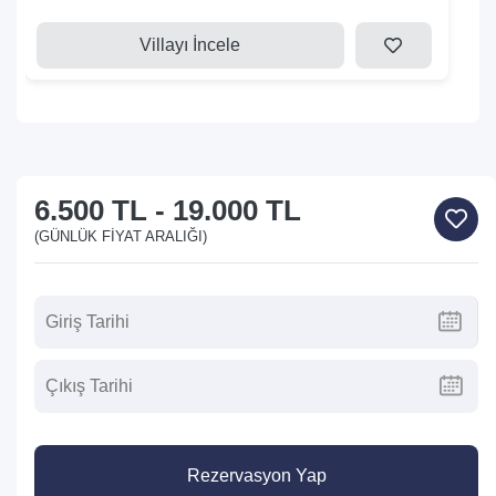
Villayı İncele
6.500 TL
-
19.000 TL
(GÜNLÜK FIYAT ARALIĞI)
Rezervasyon Yap