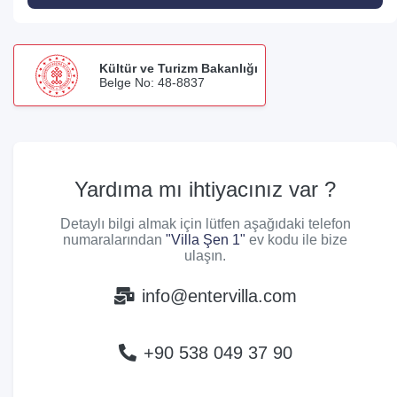
Kültür ve Turizm Bakanlığı
Belge No: 48-8837
Yardıma mı ihtiyacınız var ?
Detaylı bilgi almak için lütfen aşağıdaki telefon
numaralarından
"Villa Şen 1"
ev kodu ile bize
ulaşın.
info@entervilla.com
+90 538 049 37 90