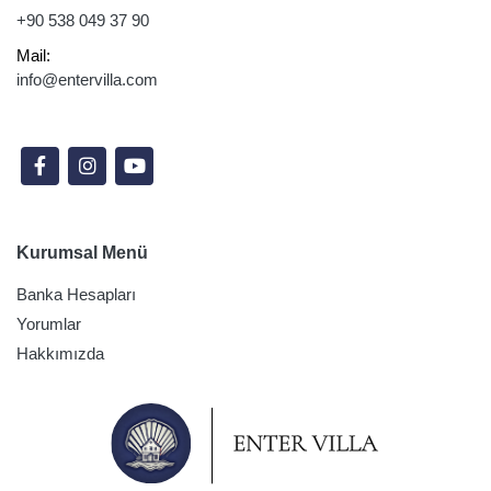
+90 538 049 37 90
Mail:
info@entervilla.com
Sosyal Medyada Takip Edin
Kurumsal Menü
Banka Hesapları
Yorumlar
Hakkımızda