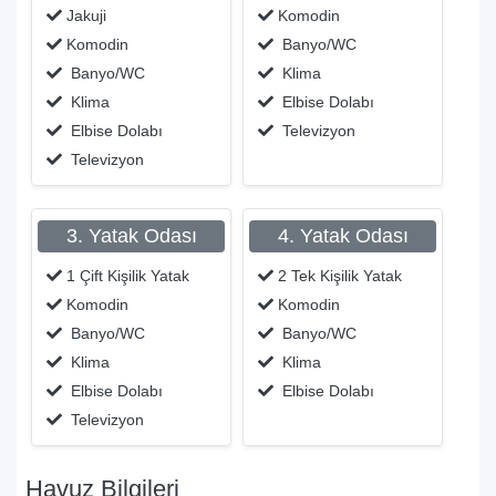
Jakuji
Komodin
Komodin
Banyo/WC
Banyo/WC
Klima
Klima
Elbise Dolabı
Elbise Dolabı
Televizyon
Televizyon
3. Yatak Odası
4. Yatak Odası
1 Çift Kişilik Yatak
2 Tek Kişilik Yatak
Komodin
Komodin
Banyo/WC
Banyo/WC
Klima
Klima
Elbise Dolabı
Elbise Dolabı
Televizyon
Havuz Bilgileri