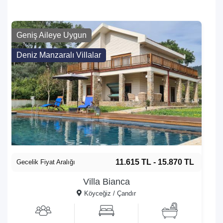
Geniş Aileye Uygun
Deniz Manzaralı Villalar
11.615 TL - 15.870 TL
Gecelik Fiyat Aralığı
Villa Bianca
Köyceğiz / Çandır