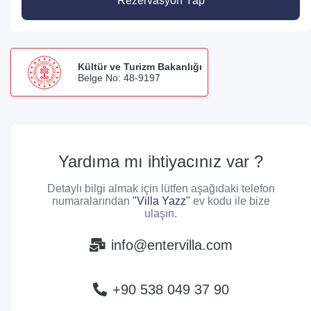
Rezervasyon Yap
Kültür ve Turizm Bakanlığı
Belge No: 48-9197
Yardıma mı ihtiyacınız var ?
Detaylı bilgi almak için lütfen aşağıdaki telefon
numaralarından
"Villa Yazz"
ev kodu ile bize
ulaşın.
info@entervilla.com
+90 538 049 37 90