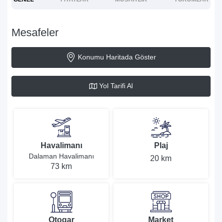
Mesafeler
Konumu Haritada Göster
Yol Tarifi Al
Havalimanı
Plaj
Dalaman Havalimanı
20 km
73 km
Otogar
Market