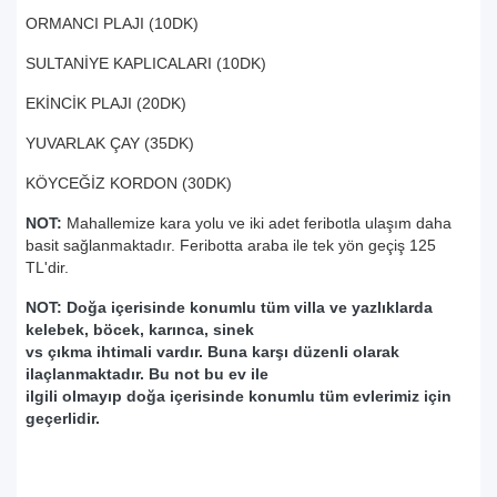
ORMANCI PLAJI (10DK)
SULTANİYE KAPLICALARI (10DK)
EKİNCİK PLAJI (20DK)
YUVARLAK ÇAY (35DK)
KÖYCEĞİZ KORDON (30DK)
NOT:
Mahallemize kara yolu ve iki adet feribotla ulaşım daha
basit sağlanmaktadır. Feribotta araba ile tek yön geçiş 125
TL'dir.
NOT: Doğa içerisinde konumlu tüm villa ve yazlıklarda
kelebek, böcek, karınca, sinek
vs çıkma ihtimali vardır. Buna karşı düzenli olarak
ilaçlanmaktadır. Bu not bu ev ile
ilgili olmayıp doğa içerisinde konumlu tüm evlerimiz için
geçerlidir.