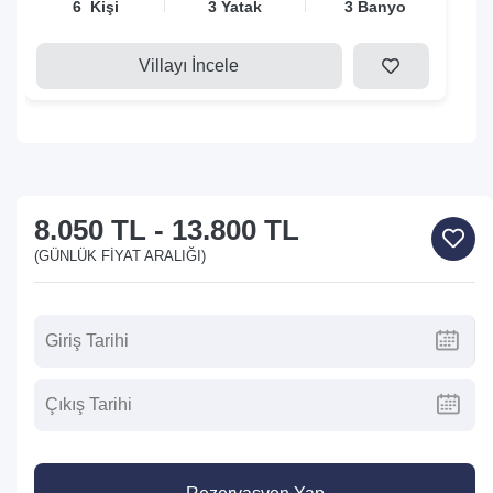
6 Kişi
3 Yatak
3 Banyo
Villayı İncele
8.050 TL
-
13.800 TL
(GÜNLÜK FIYAT ARALIĞI)