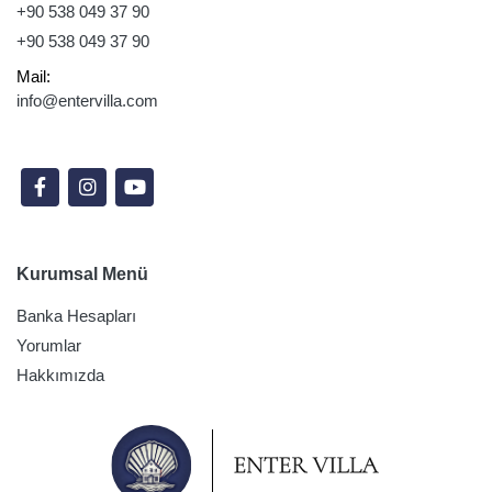
+90 538 049 37 90
+90 538 049 37 90
Mail:
info@entervilla.com
Sosyal Medyada Takip Edin
Kurumsal Menü
Banka Hesapları
Yorumlar
Hakkımızda