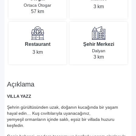
Ortaca Otogar
3 km
57 km
Restaurant
Şehir Merkezi
Dalyan
3 km
3 km
Açıklama
VILLA YAZZ
Şehrin gürültüsünden uzak, doğanın kucağında bir yaşam
hayal edin… Kuş cıvıltılarıyla uyanacağınız,
yemyeşil ormanların içinde saklı, eşsiz bir villada huzuru
keşfedin.