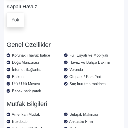
Kapalı Havuz
Yok
Genel Özellikler
Korunaklı havuz bahçe
Full Eşyalı ve Mobilyalı
Doğa Manzarası
Havuz ve Bahçe Bakımı
İnternet Bağlantısı
Veranda
Balkon
Otopark / Park Yeri
Ütü / Ütü Masası
Saç kurutma makinesi
Bebek park yatak
Mutfak Bilgileri
Amerikan Mutfak
Bulaşık Makinası
Buzdolabı
Ankastre Fırın